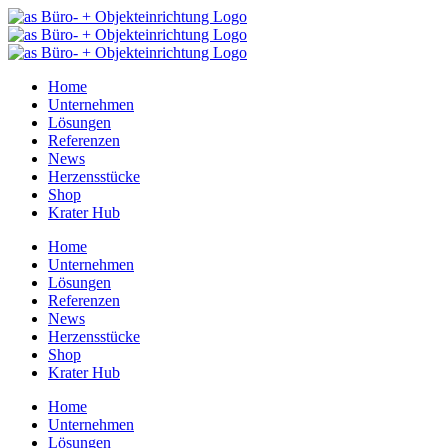
Zum
Inhalt
springen
Home
Unternehmen
Lösungen
Referenzen
News
Herzensstücke
Shop
Krater Hub
Home
Unternehmen
Lösungen
Referenzen
News
Herzensstücke
Shop
Krater Hub
Home
Unternehmen
Lösungen