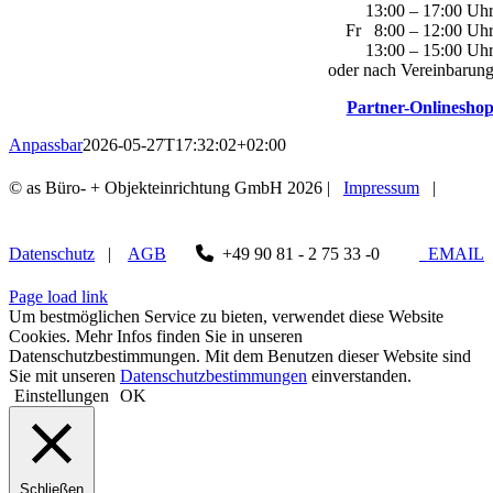
13:00 – 17:00 Uh
Fr 8:00 – 12:00 Uh
13:00 – 15:00 Uh
oder nach Vereinbarun
Partner-Onlinesho
Anpassbar
2026-05-27T17:32:02+02:00
© as Büro- + Objekteinrichtung GmbH
2026 |
Impressum
|
Datenschutz
|
AGB
+49 90 81 - 2 75 33 -0
EMAIL
Page load link
Um bestmöglichen Service zu bieten, verwendet diese Website
Cookies. Mehr Infos finden Sie in unseren
Datenschutzbestimmungen. Mit dem Benutzen dieser Website sind
Sie mit unseren
Datenschutzbestimmungen
einverstanden.
Einstellungen
OK
Schließen